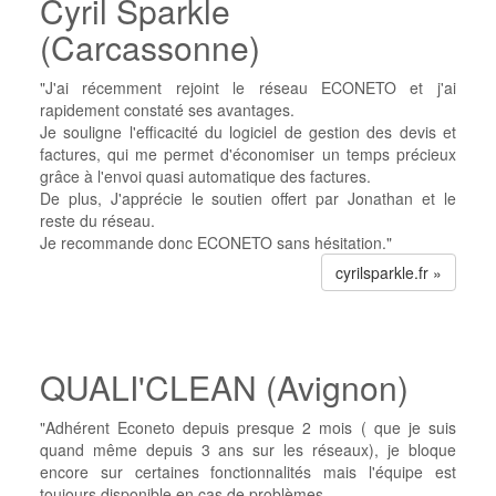
Cyril Sparkle
(Carcassonne)
"J'ai récemment rejoint le réseau ECONETO et j'ai
rapidement constaté ses avantages.
Je souligne l'efficacité du logiciel de gestion des devis et
factures, qui me permet d'économiser un temps précieux
grâce à l'envoi quasi automatique des factures.
De plus, J'apprécie le soutien offert par Jonathan et le
reste du réseau.
Je recommande donc ECONETO sans hésitation."
cyrilsparkle.fr »
QUALI'CLEAN (Avignon)
"Adhérent Econeto depuis presque 2 mois ( que je suis
quand même depuis 3 ans sur les réseaux), je bloque
encore sur certaines fonctionnalités mais l'équipe est
toujours disponible en cas de problèmes.