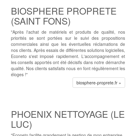
BIOSPHERE PROPRETE
(SAINT FONS)
"Après l'achat de matériels et produits de qualité, nos
priorités se sont portées sur le suivi des propositions
commerciales ainsi que les éventuelles réclamations de
nos clients. Après essais de différentes solutions logicielles,
Econeto s'est imposé rapidement. L'accompagnement et
les conseils apportés ont été décisifs dans notre démarche
qualité. Nos clients satisfaits nous en font régulièrement les
éloges !"
biosphere-proprete.fr »
PHOENIX NETTOYAGE (LE
LUC)
"Econeto facilite grandement la gestion de mon entreprise.