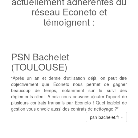
actuellement adhérentes du
réseau Econeto et
témoignent :
PSN Bachelet
(TOULOUSE)
"Après un an et demie d'utilisation déjà, on peut dire
objectivement que Econeto nous permet de gagner
beaucoup de temps, notamment sur le suivi des
règlements client. A cela nous pouvons ajouter l'apport de
plusieurs contrats transmis par Econeto ! Quel logiciel de
gestion vous envoie aussi des contrats de nettoyage ?"
psn-bachelet.fr »