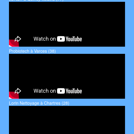
Probiotech à Varces (38)
Lorin Nettoyage à Chartres (28)