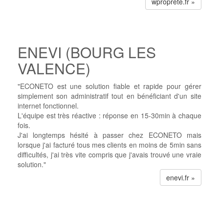
wproprete.fr »
ENEVI (BOURG LES
VALENCE)
"ECONETO est une solution fiable et rapide pour gérer
simplement son administratif tout en bénéficiant d'un site
internet fonctionnel.
L'équipe est très réactive : réponse en 15-30min à chaque
fois.
J'ai longtemps hésité à passer chez ECONETO mais
lorsque j'ai facturé tous mes clients en moins de 5min sans
difficultés, j'ai très vite compris que j'avais trouvé une vraie
solution."
enevi.fr »