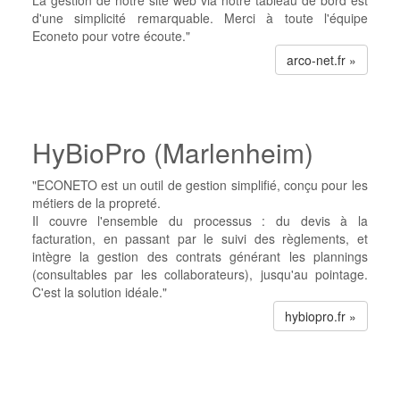
La gestion de notre site web via notre tableau de bord est
d'une simplicité remarquable. Merci à toute l'équipe
Econeto pour votre écoute."
arco-net.fr »
HyBioPro (Marlenheim)
"ECONETO est un outil de gestion simplifié, conçu pour les
métiers de la propreté.
Il couvre l'ensemble du processus : du devis à la
facturation, en passant par le suivi des règlements, et
intègre la gestion des contrats générant les plannings
(consultables par les collaborateurs), jusqu'au pointage.
C'est la solution idéale."
hybiopro.fr »