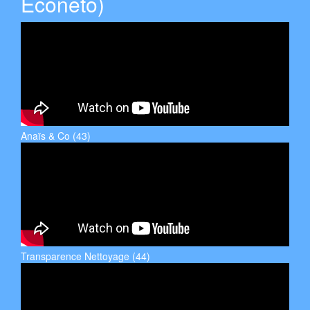
Econeto)
Anaïs & Co (43)
Transparence Nettoyage (44)