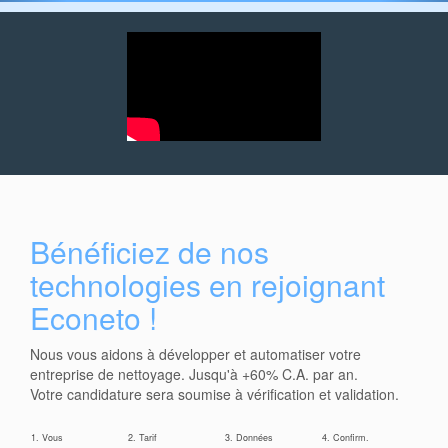
Bénéficiez de nos
technologies en rejoignant
Econeto !
Nous vous aidons à développer et automatiser votre
entreprise de nettoyage. Jusqu'à +60% C.A. par an.
Votre candidature sera soumise à vérification et validation.
1. Vous
2. Tarif
3. Données
4. Confirm.