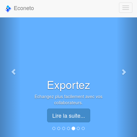
Econeto
Exportez
Echangez plus facilement avec vos
collaborateurs.
Lire la suite...