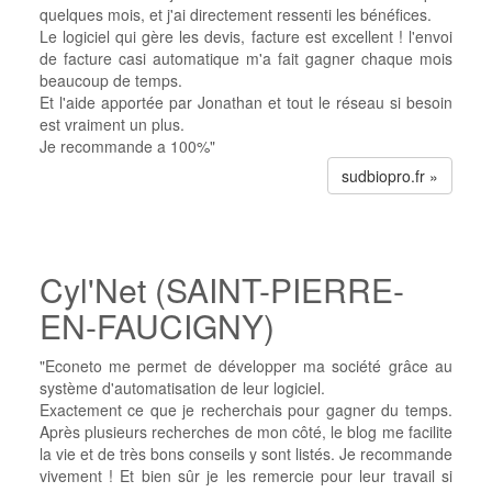
quelques mois, et j'ai directement ressenti les bénéfices.
Le logiciel qui gère les devis, facture est excellent ! l'envoi
de facture casi automatique m'a fait gagner chaque mois
beaucoup de temps.
Et l'aide apportée par Jonathan et tout le réseau si besoin
est vraiment un plus.
Je recommande a 100%"
sudbiopro.fr »
Cyl'Net (SAINT-PIERRE-
EN-FAUCIGNY)
"Econeto me permet de développer ma société grâce au
système d'automatisation de leur logiciel.
Exactement ce que je recherchais pour gagner du temps.
Après plusieurs recherches de mon côté, le blog me facilite
la vie et de très bons conseils y sont listés. Je recommande
vivement ! Et bien sûr je les remercie pour leur travail si