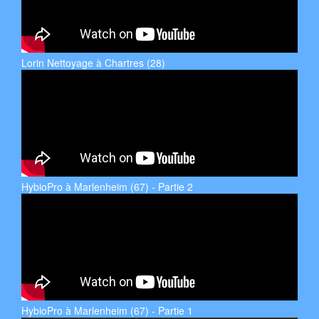
Lorin Nettoyage à Chartres (28)
HybioPro à Marlenheim (67) - Partie 2
HybioPro à Marlenheim (67) - Partie 1