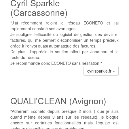
Cyril Sparkle
(Carcassonne)
"J'ai récemment rejoint le réseau ECONETO et j'ai
rapidement constaté ses avantages.
Je souligne l'efficacité du logiciel de gestion des devis et
factures, qui me permet d'économiser un temps précieux
grâce à l'envoi quasi automatique des factures.
De plus, J'apprécie le soutien offert par Jonathan et le
reste du réseau.
Je recommande donc ECONETO sans hésitation."
cyrilsparkle.fr »
QUALI'CLEAN (Avignon)
"Adhérent Econeto depuis presque 2 mois ( que je suis
quand même depuis 3 ans sur les réseaux), je bloque
encore sur certaines fonctionnalités mais l'équipe est
toujours disponible en cas de problèmes.