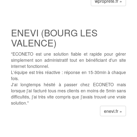
wproprete.fr »
ENEVI (BOURG LES
VALENCE)
"ECONETO est une solution fiable et rapide pour gérer
simplement son administratif tout en bénéficiant d'un site
internet fonctionnel.
L'équipe est très réactive : réponse en 15-30min à chaque
fois.
J'ai longtemps hésité à passer chez ECONETO mais
lorsque j'ai facturé tous mes clients en moins de 5min sans
difficultés, j'ai très vite compris que j'avais trouvé une vraie
solution."
enevi.fr »