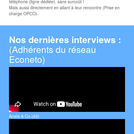
téléphone (ligne dédiée), sans surcoût !
Mais aussi directement en allant à leur rencontre (Prise en
charge OPCO).
Nos dernières interviews :
(Adhérents du réseau
Econeto)
Anaïs & Co (43)