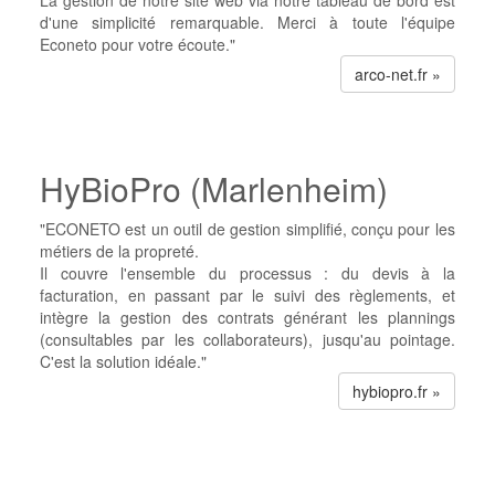
La gestion de notre site web via notre tableau de bord est
d'une simplicité remarquable. Merci à toute l'équipe
Econeto pour votre écoute."
arco-net.fr »
HyBioPro (Marlenheim)
"ECONETO est un outil de gestion simplifié, conçu pour les
métiers de la propreté.
Il couvre l'ensemble du processus : du devis à la
facturation, en passant par le suivi des règlements, et
intègre la gestion des contrats générant les plannings
(consultables par les collaborateurs), jusqu'au pointage.
C'est la solution idéale."
hybiopro.fr »