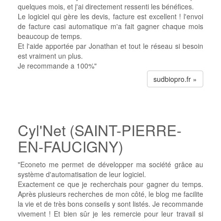
quelques mois, et j'ai directement ressenti les bénéfices.
Le logiciel qui gère les devis, facture est excellent ! l'envoi
de facture casi automatique m'a fait gagner chaque mois
beaucoup de temps.
Et l'aide apportée par Jonathan et tout le réseau si besoin
est vraiment un plus.
Je recommande a 100%"
sudbiopro.fr »
Cyl'Net (SAINT-PIERRE-
EN-FAUCIGNY)
"Econeto me permet de développer ma société grâce au
système d'automatisation de leur logiciel.
Exactement ce que je recherchais pour gagner du temps.
Après plusieurs recherches de mon côté, le blog me facilite
la vie et de très bons conseils y sont listés. Je recommande
vivement ! Et bien sûr je les remercie pour leur travail si