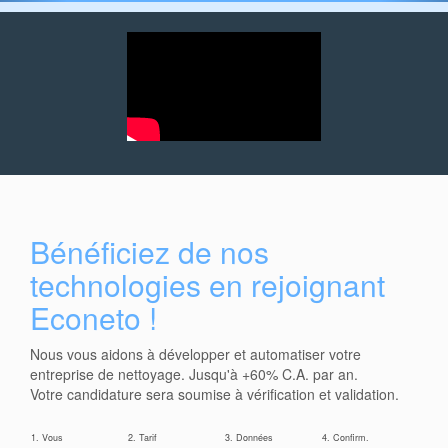
Bénéficiez de nos
technologies en rejoignant
Econeto !
Nous vous aidons à développer et automatiser votre
entreprise de nettoyage. Jusqu'à +60% C.A. par an.
Votre candidature sera soumise à vérification et validation.
1. Vous
2. Tarif
3. Données
4. Confirm.