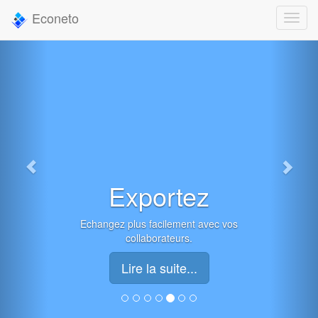
Econeto
Exportez
Echangez plus facilement avec vos
collaborateurs.
Lire la suite...