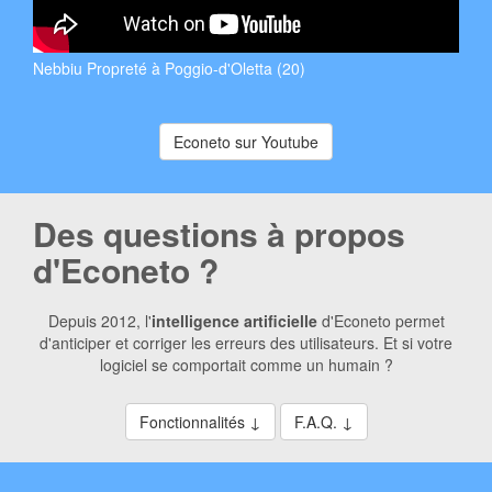
Nebbiu Propreté à Poggio-d'Oletta (20)
Econeto sur Youtube
Des questions à propos
d'Econeto ?
Depuis 2012, l'
intelligence artificielle
d'Econeto permet
d'anticiper et corriger les erreurs des utilisateurs. Et si votre
logiciel se comportait comme un humain ?
Fonctionnalités ↓
F.A.Q. ↓