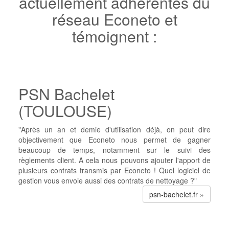
actuellement adhérentes du
réseau Econeto et
témoignent :
PSN Bachelet
(TOULOUSE)
"Après un an et demie d'utilisation déjà, on peut dire
objectivement que Econeto nous permet de gagner
beaucoup de temps, notamment sur le suivi des
règlements client. A cela nous pouvons ajouter l'apport de
plusieurs contrats transmis par Econeto ! Quel logiciel de
gestion vous envoie aussi des contrats de nettoyage ?"
psn-bachelet.fr »