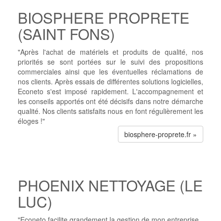
BIOSPHERE PROPRETE
(SAINT FONS)
"Après l'achat de matériels et produits de qualité, nos
priorités se sont portées sur le suivi des propositions
commerciales ainsi que les éventuelles réclamations de
nos clients. Après essais de différentes solutions logicielles,
Econeto s'est imposé rapidement. L'accompagnement et
les conseils apportés ont été décisifs dans notre démarche
qualité. Nos clients satisfaits nous en font régulièrement les
éloges !"
biosphere-proprete.fr »
PHOENIX NETTOYAGE (LE
LUC)
"Econeto facilite grandement la gestion de mon entreprise.