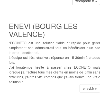
wproprete.fr »
ENEVI (BOURG LES
VALENCE)
"ECONETO est une solution fiable et rapide pour gérer
simplement son administratif tout en bénéficiant d'un site
internet fonctionnel.
L'équipe est très réactive : réponse en 15-30min à chaque
fois.
J'ai longtemps hésité à passer chez ECONETO mais
lorsque j'ai facturé tous mes clients en moins de 5min sans
difficultés, j'ai très vite compris que j'avais trouvé une vraie
solution."
enevi.fr »