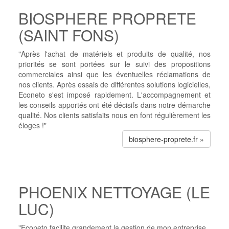
BIOSPHERE PROPRETE
(SAINT FONS)
"Après l'achat de matériels et produits de qualité, nos
priorités se sont portées sur le suivi des propositions
commerciales ainsi que les éventuelles réclamations de
nos clients. Après essais de différentes solutions logicielles,
Econeto s'est imposé rapidement. L'accompagnement et
les conseils apportés ont été décisifs dans notre démarche
qualité. Nos clients satisfaits nous en font régulièrement les
éloges !"
biosphere-proprete.fr »
PHOENIX NETTOYAGE (LE
LUC)
"Econeto facilite grandement la gestion de mon entreprise.