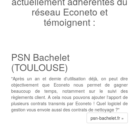
actuellement adhérentes du
réseau Econeto et
témoignent :
PSN Bachelet
(TOULOUSE)
"Après un an et demie d'utilisation déjà, on peut dire
objectivement que Econeto nous permet de gagner
beaucoup de temps, notamment sur le suivi des
règlements client. A cela nous pouvons ajouter l'apport de
plusieurs contrats transmis par Econeto ! Quel logiciel de
gestion vous envoie aussi des contrats de nettoyage ?"
psn-bachelet.fr »