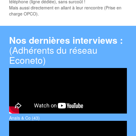
téléphone (ligne dédiée), sans surcoût !
Mais aussi directement en allant à leur rencontre (Prise en
charge OPCO).
Nos dernières interviews :
(Adhérents du réseau
Econeto)
Anaïs & Co (43)