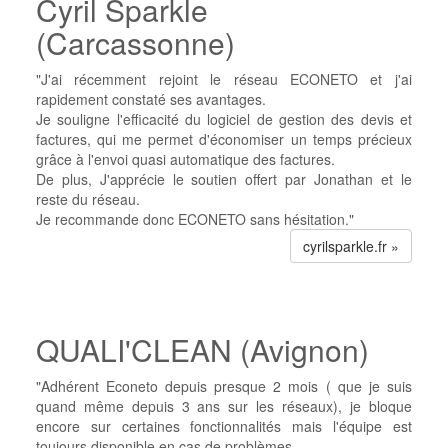
Cyril Sparkle
(Carcassonne)
"J'ai récemment rejoint le réseau ECONETO et j'ai
rapidement constaté ses avantages.
Je souligne l'efficacité du logiciel de gestion des devis et
factures, qui me permet d'économiser un temps précieux
grâce à l'envoi quasi automatique des factures.
De plus, J'apprécie le soutien offert par Jonathan et le
reste du réseau.
Je recommande donc ECONETO sans hésitation."
cyrilsparkle.fr »
QUALI'CLEAN (Avignon)
"Adhérent Econeto depuis presque 2 mois ( que je suis
quand même depuis 3 ans sur les réseaux), je bloque
encore sur certaines fonctionnalités mais l'équipe est
toujours disponible en cas de problèmes.