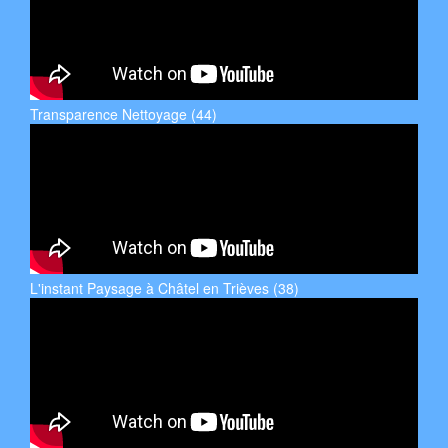
Transparence Nettoyage (44)
L'instant Paysage à Châtel en Trièves (38)