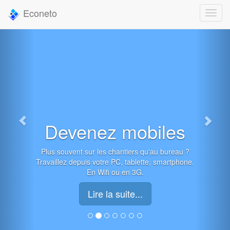
Econeto
Devenez mobiles
Plus souvent sur les chantiers qu'au bureau ?
Travaillez depuis votre PC, tablette, smartphone.
En Wifi ou en 3G.
Lire la suite...