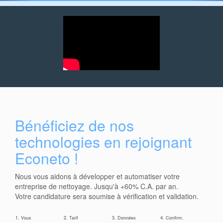
Bénéficiez de nos
technologies en rejoignant
Econeto !
Nous vous aidons à développer et automatiser votre
entreprise de nettoyage. Jusqu'à +60% C.A. par an.
Votre candidature sera soumise à vérification et validation.
1. Vous
2. Tarif
3. Données
4. Confirm.