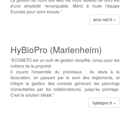
La gestion de notre site web via notre tableau de bord est
d'une simplicité remarquable. Merci à toute l'équipe
Econeto pour votre écoute."
arco-net.fr »
HyBioPro (Marlenheim)
"ECONETO est un outil de gestion simplifié, conçu pour les
métiers de la propreté.
Il couvre l'ensemble du processus : du devis à la
facturation, en passant par le suivi des règlements, et
intègre la gestion des contrats générant les plannings
(consultables par les collaborateurs), jusqu'au pointage.
C'est la solution idéale."
hybiopro.fr »