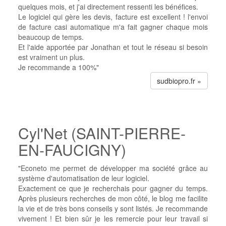
quelques mois, et j'ai directement ressenti les bénéfices.
Le logiciel qui gère les devis, facture est excellent ! l'envoi
de facture casi automatique m'a fait gagner chaque mois
beaucoup de temps.
Et l'aide apportée par Jonathan et tout le réseau si besoin
est vraiment un plus.
Je recommande a 100%"
sudbiopro.fr »
Cyl'Net (SAINT-PIERRE-
EN-FAUCIGNY)
"Econeto me permet de développer ma société grâce au
système d'automatisation de leur logiciel.
Exactement ce que je recherchais pour gagner du temps.
Après plusieurs recherches de mon côté, le blog me facilite
la vie et de très bons conseils y sont listés. Je recommande
vivement ! Et bien sûr je les remercie pour leur travail si