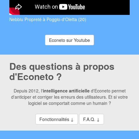
Nebbiu Propreté à Poggio-d'Oletta (20)
Econeto sur Youtube
Des questions à propos
d'Econeto ?
Depuis 2012, l'
intelligence artificielle
d'Econeto permet
d'anticiper et corriger les erreurs des utilisateurs. Et si votre
logiciel se comportait comme un humain ?
Fonctionnalités ↓
F.A.Q. ↓