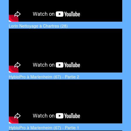
Lorin Nettoyage à Chartres (28)
HybioPro à Marlenheim (67) - Partie 2
HybioPro à Marlenheim (67) - Partie 1