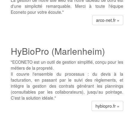
La gestion de notre site web via notre tableau de bord est
d'une simplicité remarquable. Merci à toute l'équipe
Econeto pour votre écoute."
arco-net.fr »
HyBioPro (Marlenheim)
"ECONETO est un outil de gestion simplifié, conçu pour les
métiers de la propreté.
Il couvre l'ensemble du processus : du devis à la
facturation, en passant par le suivi des règlements, et
intègre la gestion des contrats générant les plannings
(consultables par les collaborateurs), jusqu'au pointage.
C'est la solution idéale."
hybiopro.fr »