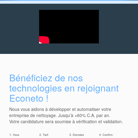
Bénéficiez de nos
technologies en rejoignant
Econeto !
Nous vous aidons à développer et automatiser votre
entreprise de nettoyage. Jusqu'à +60% C.A. par an.
Votre candidature sera soumise à vérification et validation.
1. Vous
2. Tarif
3. Données
4. Confirm.