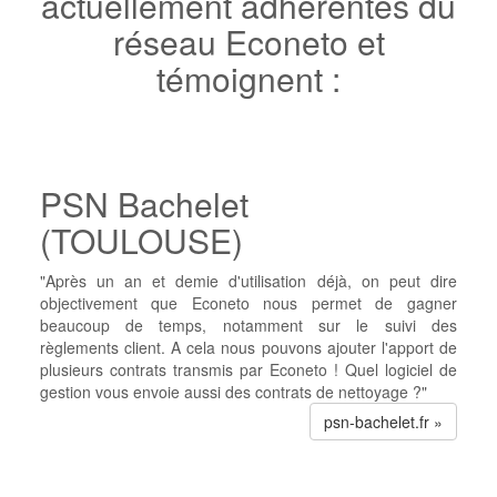
actuellement adhérentes du
réseau Econeto et
témoignent :
PSN Bachelet
(TOULOUSE)
"Après un an et demie d'utilisation déjà, on peut dire
objectivement que Econeto nous permet de gagner
beaucoup de temps, notamment sur le suivi des
règlements client. A cela nous pouvons ajouter l'apport de
plusieurs contrats transmis par Econeto ! Quel logiciel de
gestion vous envoie aussi des contrats de nettoyage ?"
psn-bachelet.fr »