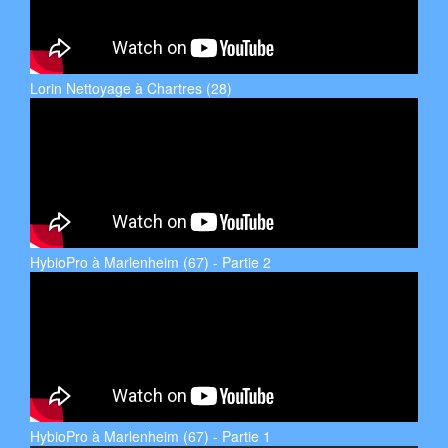
Lorin Nettoyage à Chartres (28)
HybioPro à Marlenheim (67) - Partie 2
HybioPro à Marlenheim (67) - Partie 1