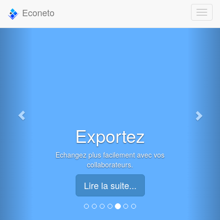
Econeto
Exportez
Echangez plus facilement avec vos
collaborateurs.
Lire la suite...