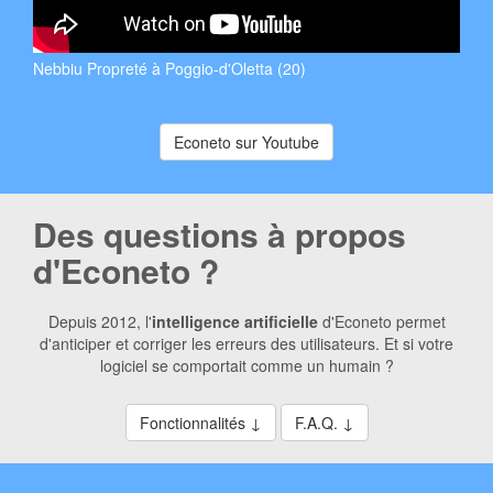
Nebbiu Propreté à Poggio-d'Oletta (20)
Econeto sur Youtube
Des questions à propos
d'Econeto ?
Depuis 2012, l'
intelligence artificielle
d'Econeto permet
d'anticiper et corriger les erreurs des utilisateurs. Et si votre
logiciel se comportait comme un humain ?
Fonctionnalités ↓
F.A.Q. ↓