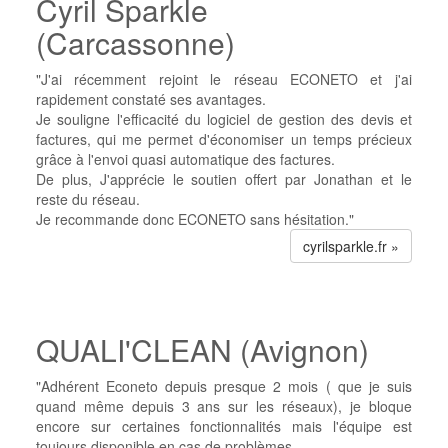
Cyril Sparkle
(Carcassonne)
"J'ai récemment rejoint le réseau ECONETO et j'ai
rapidement constaté ses avantages.
Je souligne l'efficacité du logiciel de gestion des devis et
factures, qui me permet d'économiser un temps précieux
grâce à l'envoi quasi automatique des factures.
De plus, J'apprécie le soutien offert par Jonathan et le
reste du réseau.
Je recommande donc ECONETO sans hésitation."
cyrilsparkle.fr »
QUALI'CLEAN (Avignon)
"Adhérent Econeto depuis presque 2 mois ( que je suis
quand même depuis 3 ans sur les réseaux), je bloque
encore sur certaines fonctionnalités mais l'équipe est
toujours disponible en cas de problèmes.