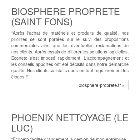
BIOSPHERE PROPRETE
(SAINT FONS)
"Après l'achat de matériels et produits de qualité, nos
priorités se sont portées sur le suivi des propositions
commerciales ainsi que les éventuelles réclamations de
nos clients. Après essais de différentes solutions logicielles,
Econeto s'est imposé rapidement. L'accompagnement et
les conseils apportés ont été décisifs dans notre démarche
qualité. Nos clients satisfaits nous en font régulièrement les
éloges !"
biosphere-proprete.fr »
PHOENIX NETTOYAGE (LE
LUC)
"Econeto facilite grandement la gestion de mon entreprise.