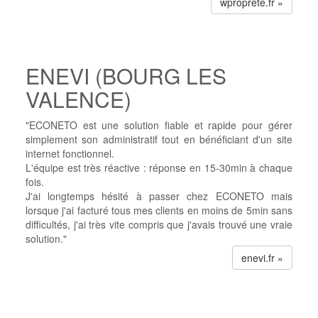
wproprete.fr »
ENEVI (BOURG LES
VALENCE)
"ECONETO est une solution fiable et rapide pour gérer
simplement son administratif tout en bénéficiant d'un site
internet fonctionnel.
L'équipe est très réactive : réponse en 15-30min à chaque
fois.
J'ai longtemps hésité à passer chez ECONETO mais
lorsque j'ai facturé tous mes clients en moins de 5min sans
difficultés, j'ai très vite compris que j'avais trouvé une vraie
solution."
enevi.fr »