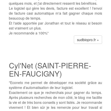
quelques mois, et j'ai directement ressenti les bénéfices.
Le logiciel qui gère les devis, facture est excellent ! l'envoi
de facture casi automatique m'a fait gagner chaque mois
beaucoup de temps.
Et l'aide apportée par Jonathan et tout le réseau si besoin
est vraiment un plus.
Je recommande a 100%"
sudbiopro.fr »
Cyl'Net (SAINT-PIERRE-
EN-FAUCIGNY)
"Econeto me permet de développer ma société grâce au
système d'automatisation de leur logiciel.
Exactement ce que je recherchais pour gagner du temps.
Après plusieurs recherches de mon côté, le blog me facilite
la vie et de très bons conseils y sont listés. Je recommande
vivement ! Et bien sûr je les remercie pour leur travail si