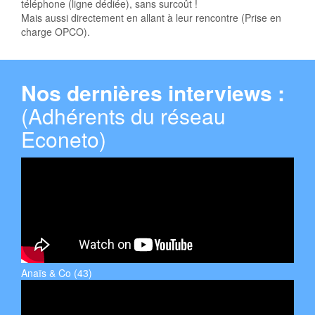
téléphone (ligne dédiée), sans surcoût !
Mais aussi directement en allant à leur rencontre (Prise en
charge OPCO).
Nos dernières interviews :
(Adhérents du réseau
Econeto)
Anaïs & Co (43)