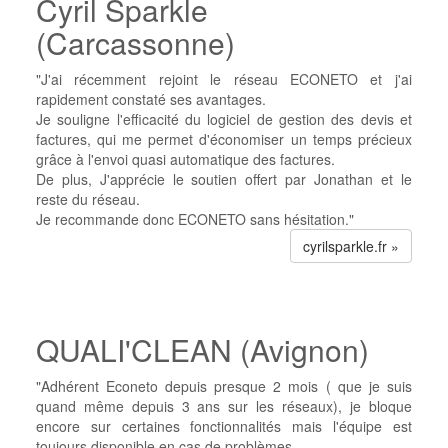
Cyril Sparkle
(Carcassonne)
"J'ai récemment rejoint le réseau ECONETO et j'ai
rapidement constaté ses avantages.
Je souligne l'efficacité du logiciel de gestion des devis et
factures, qui me permet d'économiser un temps précieux
grâce à l'envoi quasi automatique des factures.
De plus, J'apprécie le soutien offert par Jonathan et le
reste du réseau.
Je recommande donc ECONETO sans hésitation."
cyrilsparkle.fr »
QUALI'CLEAN (Avignon)
"Adhérent Econeto depuis presque 2 mois ( que je suis
quand même depuis 3 ans sur les réseaux), je bloque
encore sur certaines fonctionnalités mais l'équipe est
toujours disponible en cas de problèmes.