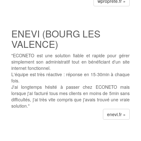
wproprete.fr »
ENEVI (BOURG LES
VALENCE)
"ECONETO est une solution fiable et rapide pour gérer
simplement son administratif tout en bénéficiant d'un site
internet fonctionnel.
L'équipe est très réactive : réponse en 15-30min à chaque
fois.
J'ai longtemps hésité à passer chez ECONETO mais
lorsque j'ai facturé tous mes clients en moins de 5min sans
difficultés, j'ai très vite compris que j'avais trouvé une vraie
solution."
enevi.fr »