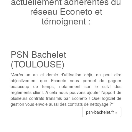
actuellement adhérentes du
réseau Econeto et
témoignent :
PSN Bachelet
(TOULOUSE)
"Après un an et demie d'utilisation déjà, on peut dire
objectivement que Econeto nous permet de gagner
beaucoup de temps, notamment sur le suivi des
règlements client. A cela nous pouvons ajouter l'apport de
plusieurs contrats transmis par Econeto ! Quel logiciel de
gestion vous envoie aussi des contrats de nettoyage ?"
psn-bachelet.fr »