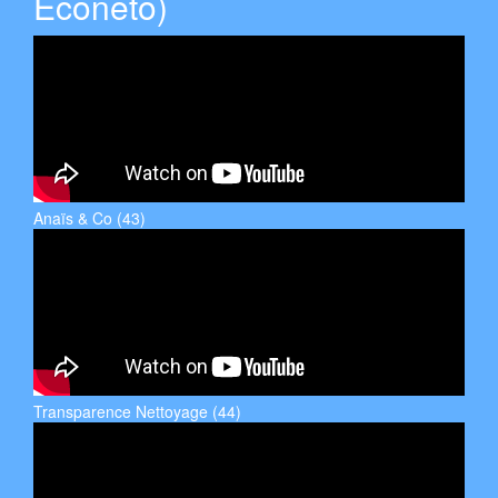
Econeto)
Anaïs & Co (43)
Transparence Nettoyage (44)