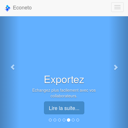
Econeto
Exportez
Echangez plus facilement avec vos
collaborateurs.
Lire la suite...