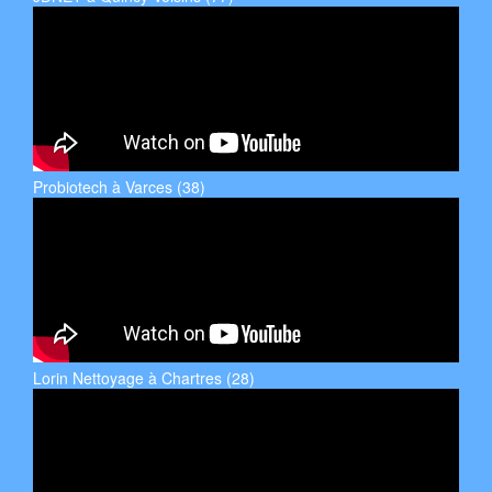
Probiotech à Varces (38)
Lorin Nettoyage à Chartres (28)