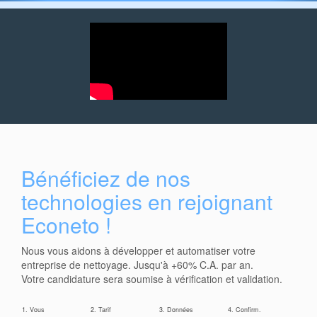
Bénéficiez de nos
technologies en rejoignant
Econeto !
Nous vous aidons à développer et automatiser votre
entreprise de nettoyage. Jusqu'à +60% C.A. par an.
Votre candidature sera soumise à vérification et validation.
1. Vous
2. Tarif
3. Données
4. Confirm.