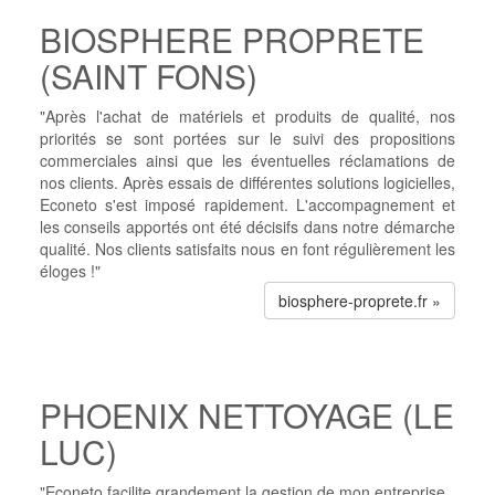
BIOSPHERE PROPRETE
(SAINT FONS)
"Après l'achat de matériels et produits de qualité, nos
priorités se sont portées sur le suivi des propositions
commerciales ainsi que les éventuelles réclamations de
nos clients. Après essais de différentes solutions logicielles,
Econeto s'est imposé rapidement. L'accompagnement et
les conseils apportés ont été décisifs dans notre démarche
qualité. Nos clients satisfaits nous en font régulièrement les
éloges !"
biosphere-proprete.fr »
PHOENIX NETTOYAGE (LE
LUC)
"Econeto facilite grandement la gestion de mon entreprise.