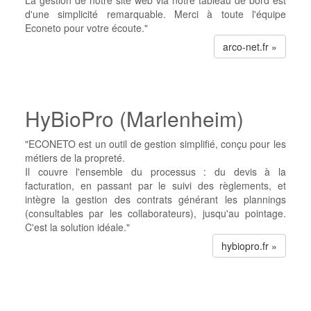
La gestion de notre site web via notre tableau de bord est
d'une simplicité remarquable. Merci à toute l'équipe
Econeto pour votre écoute."
arco-net.fr »
HyBioPro (Marlenheim)
"ECONETO est un outil de gestion simplifié, conçu pour les
métiers de la propreté.
Il couvre l'ensemble du processus : du devis à la
facturation, en passant par le suivi des règlements, et
intègre la gestion des contrats générant les plannings
(consultables par les collaborateurs), jusqu'au pointage.
C'est la solution idéale."
hybiopro.fr »