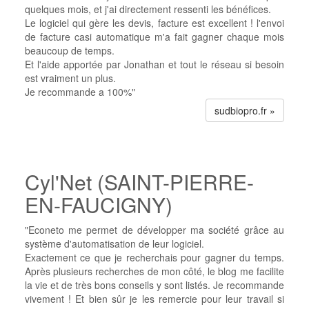
quelques mois, et j'ai directement ressenti les bénéfices.
Le logiciel qui gère les devis, facture est excellent ! l'envoi
de facture casi automatique m'a fait gagner chaque mois
beaucoup de temps.
Et l'aide apportée par Jonathan et tout le réseau si besoin
est vraiment un plus.
Je recommande a 100%"
sudbiopro.fr »
Cyl'Net (SAINT-PIERRE-
EN-FAUCIGNY)
"Econeto me permet de développer ma société grâce au
système d'automatisation de leur logiciel.
Exactement ce que je recherchais pour gagner du temps.
Après plusieurs recherches de mon côté, le blog me facilite
la vie et de très bons conseils y sont listés. Je recommande
vivement ! Et bien sûr je les remercie pour leur travail si