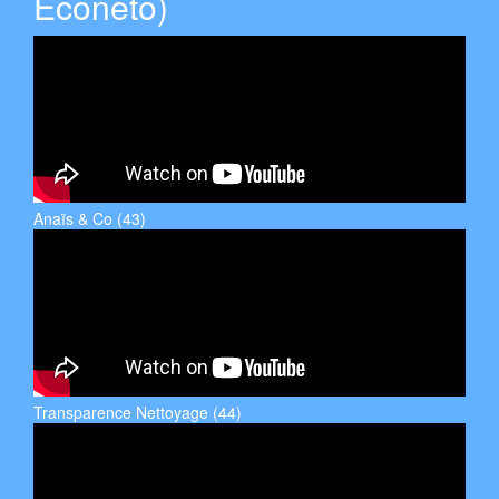
Econeto)
Anaïs & Co (43)
Transparence Nettoyage (44)