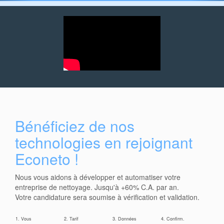
Bénéficiez de nos
technologies en rejoignant
Econeto !
Nous vous aidons à développer et automatiser votre
entreprise de nettoyage. Jusqu'à +60% C.A. par an.
Votre candidature sera soumise à vérification et validation.
1. Vous
2. Tarif
3. Données
4. Confirm.