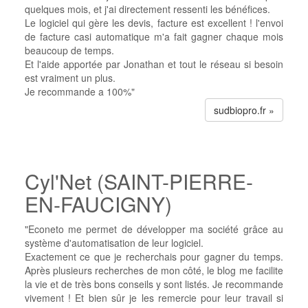
quelques mois, et j'ai directement ressenti les bénéfices.
Le logiciel qui gère les devis, facture est excellent ! l'envoi
de facture casi automatique m'a fait gagner chaque mois
beaucoup de temps.
Et l'aide apportée par Jonathan et tout le réseau si besoin
est vraiment un plus.
Je recommande a 100%"
sudbiopro.fr »
Cyl'Net (SAINT-PIERRE-
EN-FAUCIGNY)
"Econeto me permet de développer ma société grâce au
système d'automatisation de leur logiciel.
Exactement ce que je recherchais pour gagner du temps.
Après plusieurs recherches de mon côté, le blog me facilite
la vie et de très bons conseils y sont listés. Je recommande
vivement ! Et bien sûr je les remercie pour leur travail si