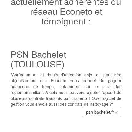
actuellement adhérentes du
réseau Econeto et
témoignent :
PSN Bachelet
(TOULOUSE)
"Après un an et demie d'utilisation déjà, on peut dire
objectivement que Econeto nous permet de gagner
beaucoup de temps, notamment sur le suivi des
règlements client. A cela nous pouvons ajouter l'apport de
plusieurs contrats transmis par Econeto ! Quel logiciel de
gestion vous envoie aussi des contrats de nettoyage ?"
psn-bachelet.fr »