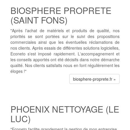
BIOSPHERE PROPRETE
(SAINT FONS)
"Après l'achat de matériels et produits de qualité, nos
priorités se sont portées sur le suivi des propositions
commerciales ainsi que les éventuelles réclamations de
nos clients. Après essais de différentes solutions logicielles,
Econeto s'est imposé rapidement. L'accompagnement et
les conseils apportés ont été décisifs dans notre démarche
qualité. Nos clients satisfaits nous en font régulièrement les
éloges !"
biosphere-proprete.fr »
PHOENIX NETTOYAGE (LE
LUC)
"Econeto facilite grandement la gestion de mon entreprise.