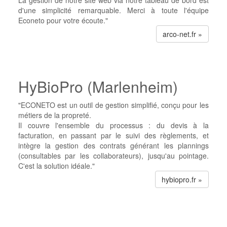
La gestion de notre site web via notre tableau de bord est
d'une simplicité remarquable. Merci à toute l'équipe
Econeto pour votre écoute."
arco-net.fr »
HyBioPro (Marlenheim)
"ECONETO est un outil de gestion simplifié, conçu pour les
métiers de la propreté.
Il couvre l'ensemble du processus : du devis à la
facturation, en passant par le suivi des règlements, et
intègre la gestion des contrats générant les plannings
(consultables par les collaborateurs), jusqu'au pointage.
C'est la solution idéale."
hybiopro.fr »