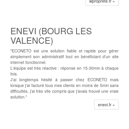
wproprete.fr »
ENEVI (BOURG LES
VALENCE)
"ECONETO est une solution fiable et rapide pour gérer
simplement son administratif tout en bénéficiant d'un site
internet fonctionnel.
L'équipe est très réactive : réponse en 15-30min à chaque
fois.
J'ai longtemps hésité à passer chez ECONETO mais
lorsque j'ai facturé tous mes clients en moins de 5min sans
difficultés, j'ai très vite compris que j'avais trouvé une vraie
solution."
enevi.fr »