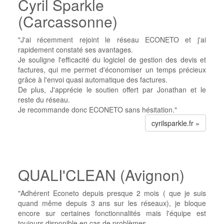
Cyril Sparkle
(Carcassonne)
"J'ai récemment rejoint le réseau ECONETO et j'ai
rapidement constaté ses avantages.
Je souligne l'efficacité du logiciel de gestion des devis et
factures, qui me permet d'économiser un temps précieux
grâce à l'envoi quasi automatique des factures.
De plus, J'apprécie le soutien offert par Jonathan et le
reste du réseau.
Je recommande donc ECONETO sans hésitation."
cyrilsparkle.fr »
QUALI'CLEAN (Avignon)
"Adhérent Econeto depuis presque 2 mois ( que je suis
quand même depuis 3 ans sur les réseaux), je bloque
encore sur certaines fonctionnalités mais l'équipe est
toujours disponible en cas de problèmes.