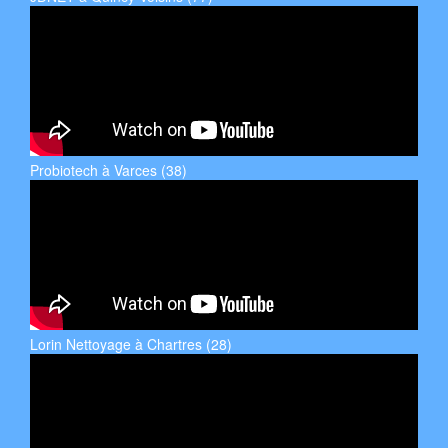
Probiotech à Varces (38)
Lorin Nettoyage à Chartres (28)