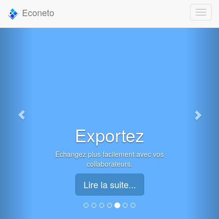
Econeto
Exportez
Echangez plus facilement avec vos
collaborateurs.
Lire la suite...