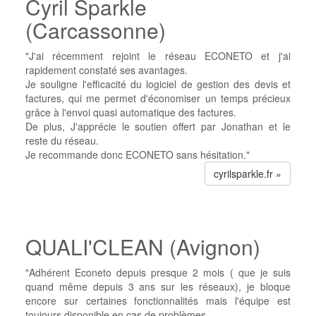
Cyril Sparkle
(Carcassonne)
"J'ai récemment rejoint le réseau ECONETO et j'ai
rapidement constaté ses avantages.
Je souligne l'efficacité du logiciel de gestion des devis et
factures, qui me permet d'économiser un temps précieux
grâce à l'envoi quasi automatique des factures.
De plus, J'apprécie le soutien offert par Jonathan et le
reste du réseau.
Je recommande donc ECONETO sans hésitation."
cyrilsparkle.fr »
QUALI'CLEAN (Avignon)
"Adhérent Econeto depuis presque 2 mois ( que je suis
quand même depuis 3 ans sur les réseaux), je bloque
encore sur certaines fonctionnalités mais l'équipe est
toujours disponible en cas de problèmes.