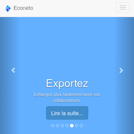
Econeto
Exportez
Echangez plus facilement avec vos
collaborateurs.
Lire la suite...