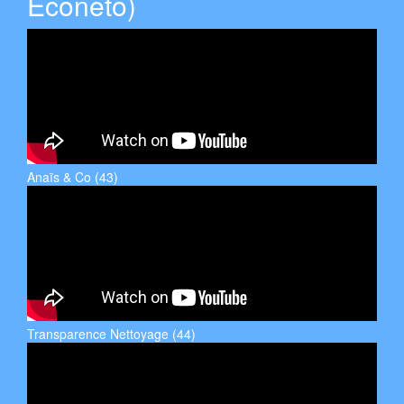
Econeto)
Anaïs & Co (43)
Transparence Nettoyage (44)