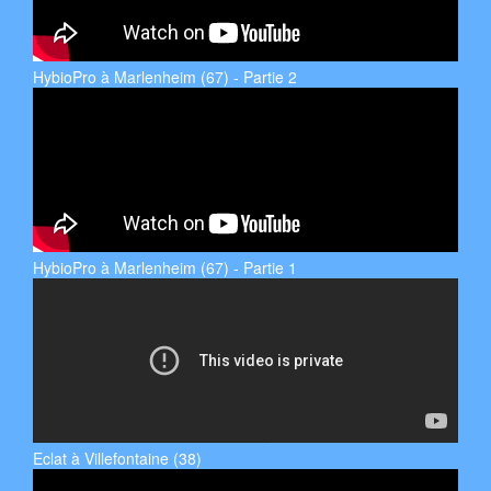
HybioPro à Marlenheim (67) - Partie 2
HybioPro à Marlenheim (67) - Partie 1
Eclat à Villefontaine (38)