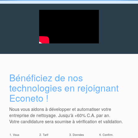
Bénéficiez de nos
technologies en rejoignant
Econeto !
Nous vous aidons à développer et automatiser votre
entreprise de nettoyage. Jusqu'à +60% C.A. par an.
Votre candidature sera soumise à vérification et validation.
1. Vous
2. Tarif
3. Données
4. Confirm.