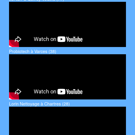
Probiotech à Varces (38)
Lorin Nettoyage à Chartres (28)