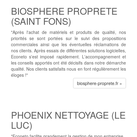
BIOSPHERE PROPRETE
(SAINT FONS)
"Après l'achat de matériels et produits de qualité, nos
priorités se sont portées sur le suivi des propositions
commerciales ainsi que les éventuelles réclamations de
nos clients. Après essais de différentes solutions logicielles,
Econeto s'est imposé rapidement. L'accompagnement et
les conseils apportés ont été décisifs dans notre démarche
qualité. Nos clients satisfaits nous en font régulièrement les
éloges !"
biosphere-proprete.fr »
PHOENIX NETTOYAGE (LE
LUC)
"Econeto facilite grandement la gestion de mon entreprise.