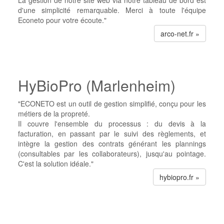
La gestion de notre site web via notre tableau de bord est
d'une simplicité remarquable. Merci à toute l'équipe
Econeto pour votre écoute."
arco-net.fr »
HyBioPro (Marlenheim)
"ECONETO est un outil de gestion simplifié, conçu pour les
métiers de la propreté.
Il couvre l'ensemble du processus : du devis à la
facturation, en passant par le suivi des règlements, et
intègre la gestion des contrats générant les plannings
(consultables par les collaborateurs), jusqu'au pointage.
C'est la solution idéale."
hybiopro.fr »