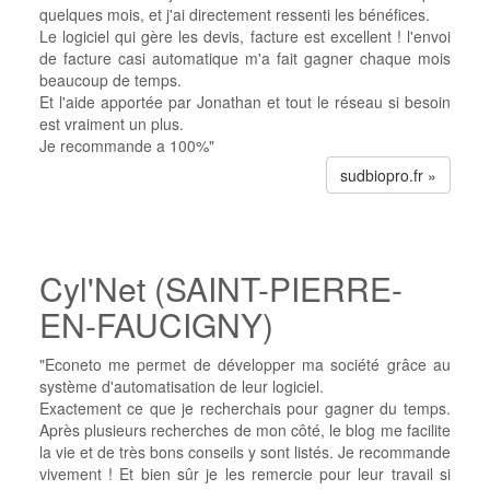
quelques mois, et j'ai directement ressenti les bénéfices.
Le logiciel qui gère les devis, facture est excellent ! l'envoi
de facture casi automatique m'a fait gagner chaque mois
beaucoup de temps.
Et l'aide apportée par Jonathan et tout le réseau si besoin
est vraiment un plus.
Je recommande a 100%"
sudbiopro.fr »
Cyl'Net (SAINT-PIERRE-
EN-FAUCIGNY)
"Econeto me permet de développer ma société grâce au
système d'automatisation de leur logiciel.
Exactement ce que je recherchais pour gagner du temps.
Après plusieurs recherches de mon côté, le blog me facilite
la vie et de très bons conseils y sont listés. Je recommande
vivement ! Et bien sûr je les remercie pour leur travail si