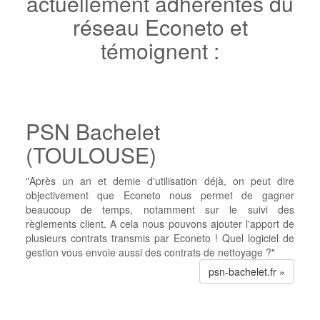
actuellement adhérentes du
réseau Econeto et
témoignent :
PSN Bachelet
(TOULOUSE)
"Après un an et demie d'utilisation déjà, on peut dire
objectivement que Econeto nous permet de gagner
beaucoup de temps, notamment sur le suivi des
règlements client. A cela nous pouvons ajouter l'apport de
plusieurs contrats transmis par Econeto ! Quel logiciel de
gestion vous envoie aussi des contrats de nettoyage ?"
psn-bachelet.fr »