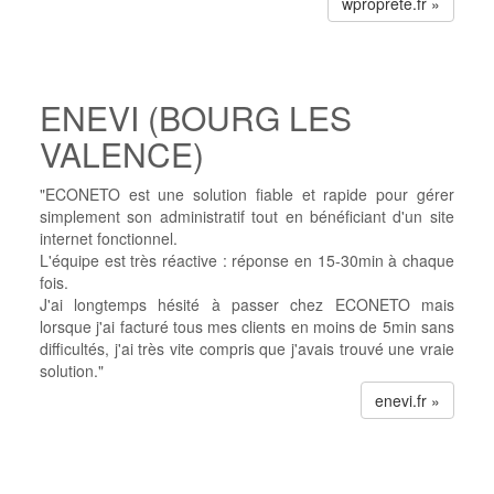
wproprete.fr »
ENEVI (BOURG LES
VALENCE)
"ECONETO est une solution fiable et rapide pour gérer
simplement son administratif tout en bénéficiant d'un site
internet fonctionnel.
L'équipe est très réactive : réponse en 15-30min à chaque
fois.
J'ai longtemps hésité à passer chez ECONETO mais
lorsque j'ai facturé tous mes clients en moins de 5min sans
difficultés, j'ai très vite compris que j'avais trouvé une vraie
solution."
enevi.fr »